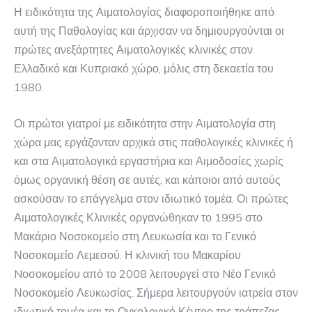
Η ειδικότητα της Αιματολογίας διαφοροποιήθηκε από
αυτή της Παθολογίας και άρχισαν να δημιουργούνται οι
πρώτες ανεξάρτητες Αιματολογικές κλινικές στον
Ελλαδικό και Κυπριακό χώρο, μόλις στη δεκαετία του
1980.
Οι πρώτοι γιατροί με ειδικότητα στην Αιματολογία στη
χώρα μας εργάζονταν αρχικά στις παθολογικές κλινικές ή
και στα Αιματολογικά εργαστήρια και Αιμοδοσίες χωρίς
όμως οργανική θέση σε αυτές, και κάποιοι από αυτούς
ασκούσαν το επάγγελμα στον ιδιωτικό τομέα. Οι πρώτες
Αιματολογικές Κλινικές οργανώθηκαν το 1995 στο
Μακάριο Νοσοκομείο στη Λευκωσία και το Γενικό
Νοσοκομείο Λεμεσού. Η κλινική του Μακαρίου
Nοσοκομείου από το 2008 λειτουργεί στο Nέο Γενικό
Νοσοκομείο Λευκωσίας. Σήμερα λειτουργούν ιατρεία στον
ιδιωτικό τομέα και το Ογκολογικό Κέντρο της τράπεζας