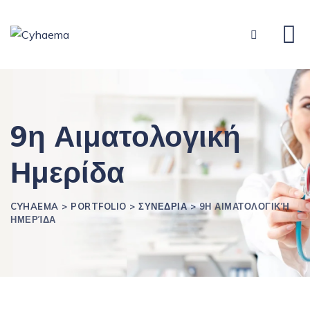
9η Αιματολογική
Ημερίδα
CYHAEMA
>
PORTFOLIO
>
ΣΥΝΕΔΡΙΑ
>
9Η ΑΙΜΑΤΟΛΟΓΙΚΉ
ΗΜΕΡΊΔΑ